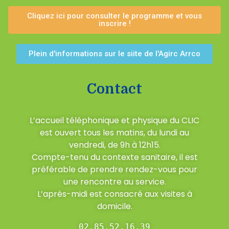
Cliquez ici pour consulter le programme et vous
inscrire !
Plein d'informations sur le siite de l'Agirc Arrco
Contact
L’accueil téléphonique et physique du CLIC
est ouvert tous les matins, du lundi au
vendredi, de 9h à 12h15.
Compte-tenu du contexte sanitaire, il est
préférable de prendre rendez-vous pour
une rencontre au service.
L’après-midi est consacré aux visites à
domicile.
02.85.52.16.39