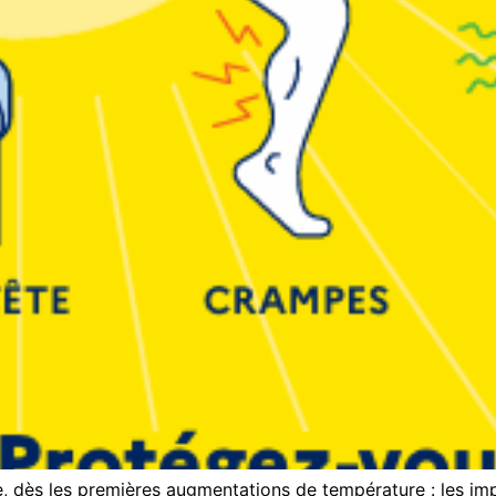
e, dès les premières augmentations de température : les impa