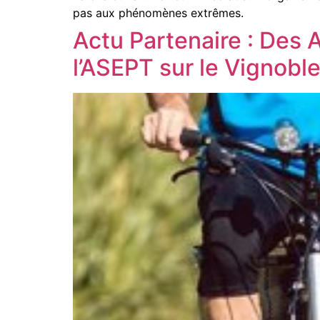
pas aux phénomènes extrêmes.
Actu Partenaire : Des 
l’ASEPT sur le Vignobl