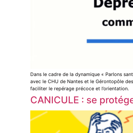
Dans le cadre de la dynamique « Parlons santé
avec le CHU de Nantes et le Gérontopôle des P
faciliter le repérage précoce et l’orientation.
CANICULE : se protéger