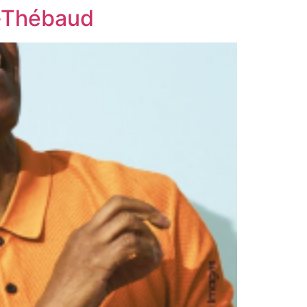
u-Thébaud