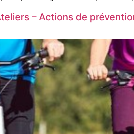
Ateliers – Actions de prévent
e